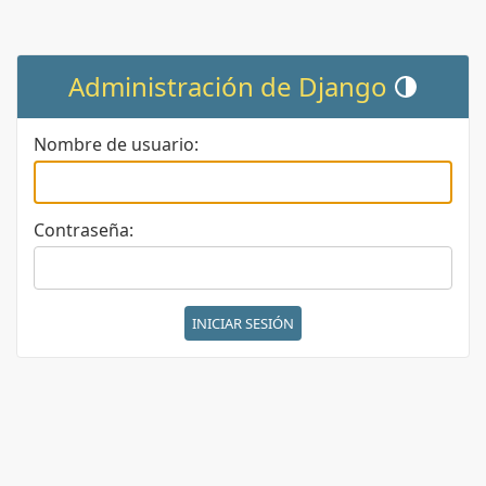
Administración de Django
Cambiar tema (
Nombre de usuario:
Contraseña: